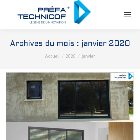
Archives du mois :
janvier 2020
Vous êtes ici :
Accueil
2020
janvier