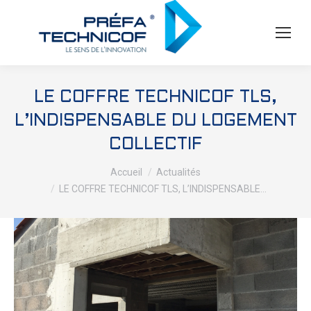
LE COFFRE TECHNICOF TLS,
L’INDISPENSABLE DU LOGEMENT
COLLECTIF
Vous êtes ici :
Accueil
Actualités
LE COFFRE TECHNICOF TLS, L’INDISPENSABLE…