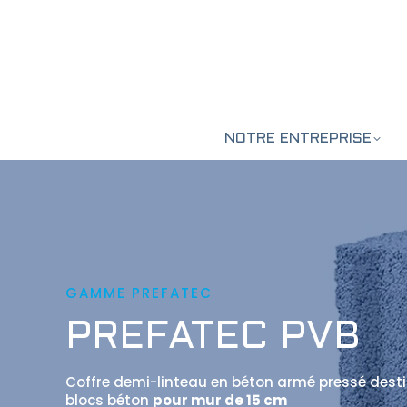
NOTRE ENTREPRISE
GAMME PREFATEC
PREFATEC PVB
Coffre demi-linteau en béton armé pressé dest
blocs béton
pour mur de 15 cm