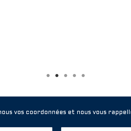
-nous vos coordonnées et nous vous rappell