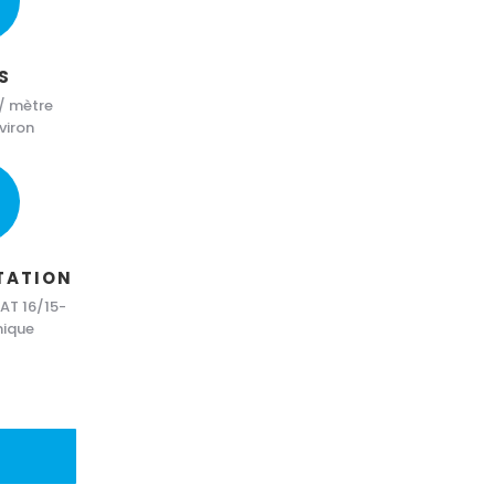
S
 / mètre
viron
TATION
 AT 16/15-
mique
c