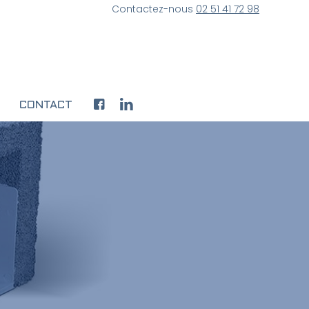
Contactez-nous
02 51 41 72 98
CONTACT