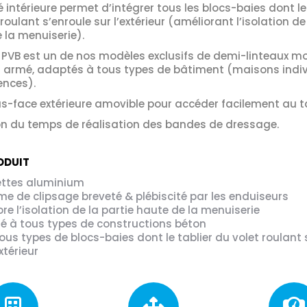
 intérieure permet d’intégrer tous les blocs-baies dont le
roulant s’enroule sur l’extérieur (améliorant l’isolation de
 la menuiserie).
 PVB est un de nos modèles exclusifs de demi-linteaux m
 armé, adaptés à tous types de bâtiment (maisons indiv
ences).
s-face extérieure amovible pour accéder facilement au ta
n du temps de réalisation des bandes de dressage.
ODUIT
ttes aluminium
e de clipsage breveté & plébiscité par les enduiseurs
re l’isolation de la partie haute de la menuiserie
é à tous types de constructions béton
ous types de blocs-baies dont le tablier du volet roulant 
extérieur